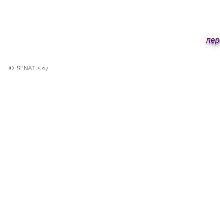
пер
©
SENAT 2017