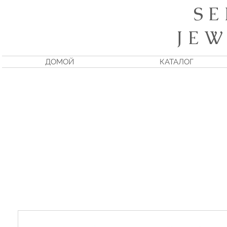
S E
J E W
ДОМОЙ
КАТАЛОГ