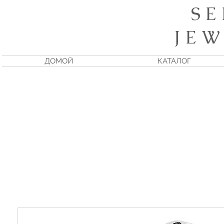
S E
J E W
ДОМОЙ
КАТАЛОГ