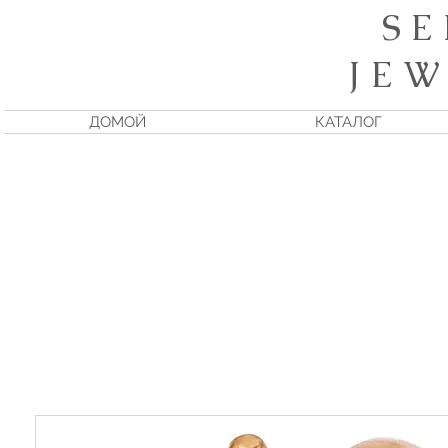
S E
J E W
ДОМОЙ
КАТАЛОГ