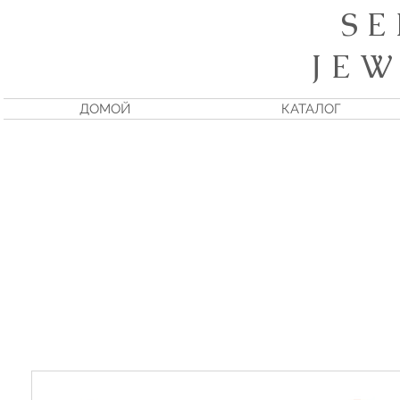
S E
J E W
ДОМОЙ
КАТАЛОГ