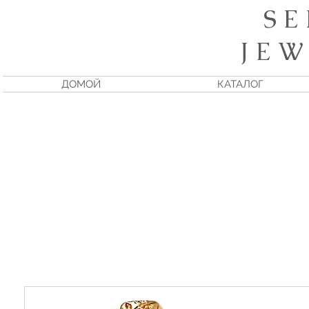
S E
J E W
ДОМОЙ
КАТАЛОГ