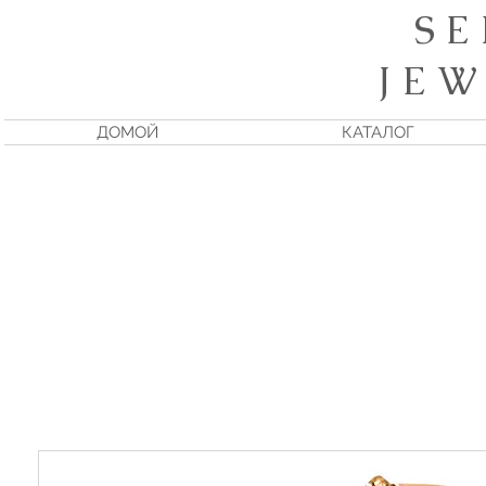
S E
J E W
ДОМОЙ
КАТАЛОГ