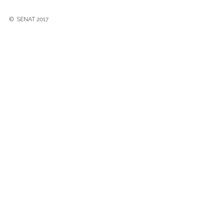
©
SENAT 2017