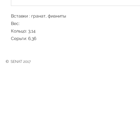
Вставки : гранат, фианиты
Вес:
Кольцо: 3,14
Серьги: 6,36
©
SENAT 2017