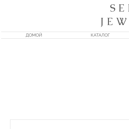
S E
J E W
ДОМОЙ
КАТАЛОГ