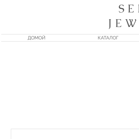
S E
J E W
ДОМОЙ
КАТАЛОГ