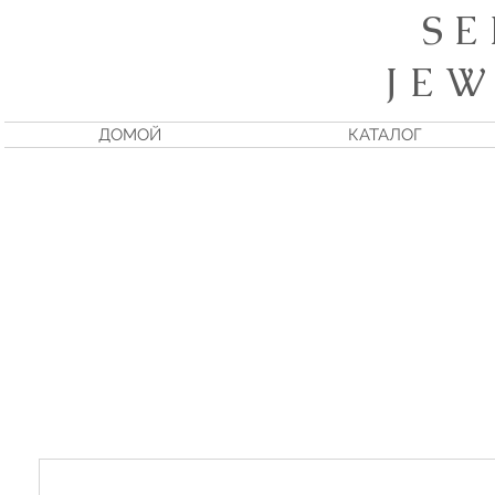
S E
J E W
ДОМОЙ
КАТАЛОГ