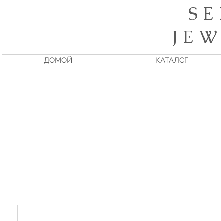
S E
J E W
ДОМОЙ
КАТАЛОГ