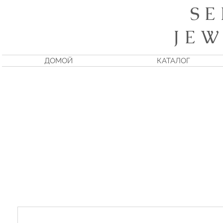
S E
J E W
ДОМОЙ
КАТАЛОГ