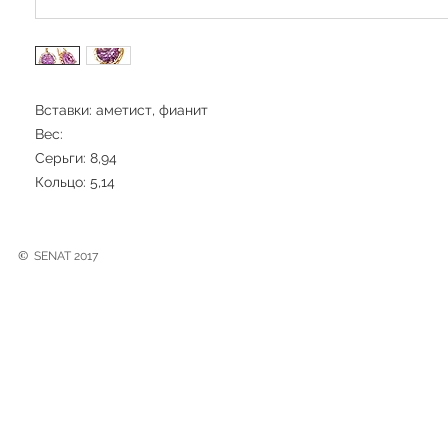
Вставки: аметист, фианит
Вес:
Серьги: 8,94
Кольцо: 5,14
©
SENAT 2017