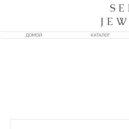
S E
J E W
ДОМОЙ
КАТАЛОГ