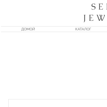
S E
J E W
ДОМОЙ
КАТАЛОГ