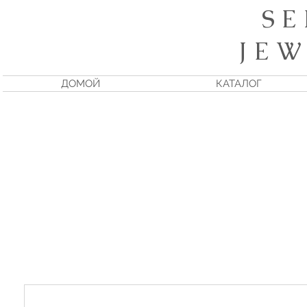
S E
J E W
ДОМОЙ
КАТАЛОГ