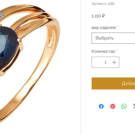
Артикул: 1281
Цена
1,00 ₽
вид изделия
*
Выбрать
Количество
*
Добав