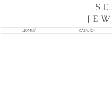
S E
J E W
ДОМОЙ
КАТАЛОГ