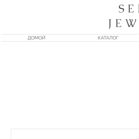
S E
J E W
ДОМОЙ
КАТАЛОГ