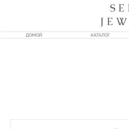
S E
J E W
ДОМОЙ
КАТАЛОГ