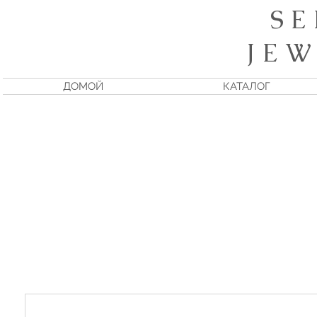
S E
J E W
ДОМОЙ
КАТАЛОГ