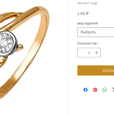
Артикул: 1439
Цена
1,00 ₽
вид изделия
*
Выбрать
Количество
*
Добав