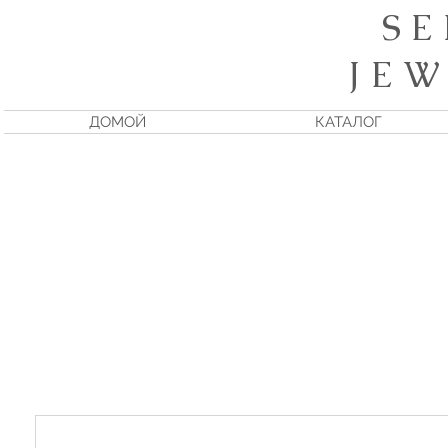
S E
J E W
ДОМОЙ
КАТАЛОГ