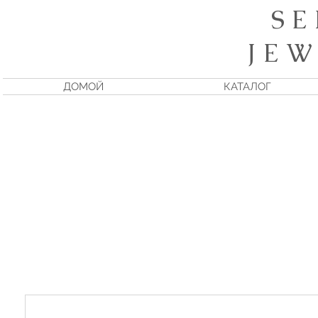
S E
J E W
ДОМОЙ
КАТАЛОГ