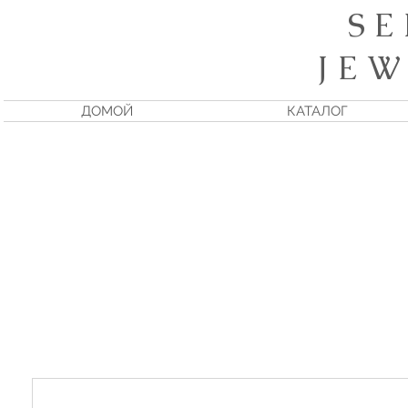
S E
J E W
ДОМОЙ
КАТАЛОГ