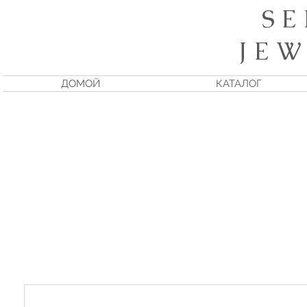
S E
J E W
ДОМОЙ
КАТАЛОГ