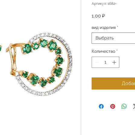
Артикул: 1682-
Цена
1,00 ₽
вид изделия
*
Выбрать
Количество
*
Добав