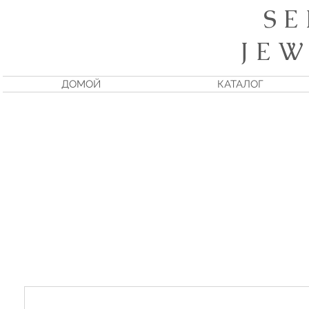
S E
J E W
ДОМОЙ
КАТАЛОГ