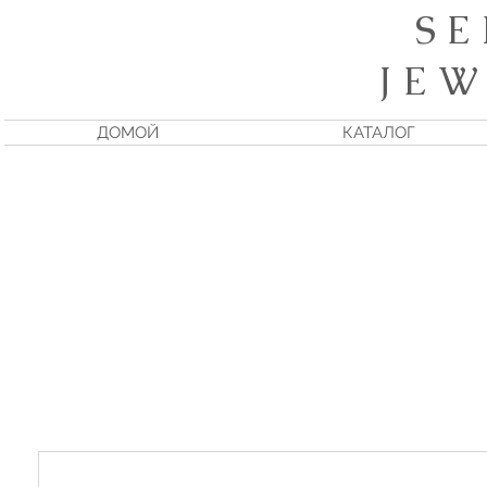
S E
J E W
ДОМОЙ
КАТАЛОГ