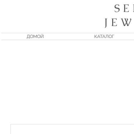
S E
J E W
ДОМОЙ
КАТАЛОГ