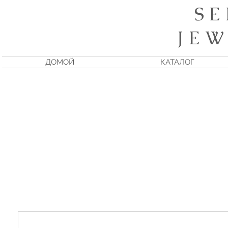
S E
J E W
ДОМОЙ
КАТАЛОГ