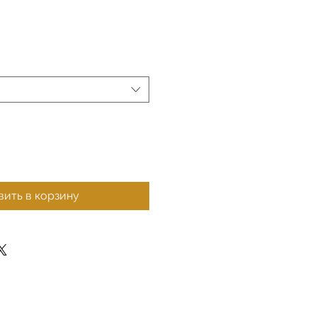
ить в корзину