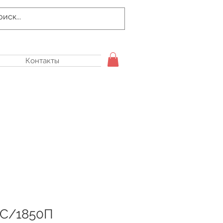
Контакты
0С/1850П