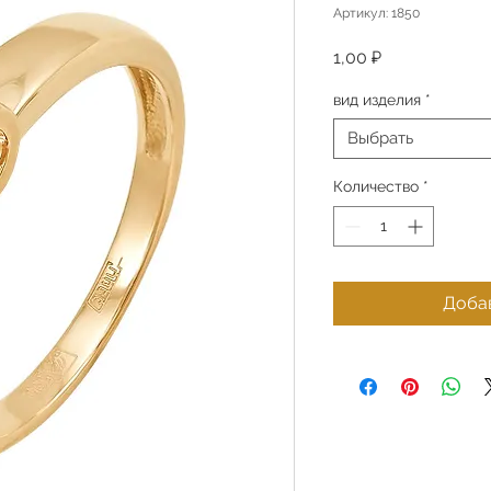
Артикул: 1850
Цена
1,00 ₽
вид изделия
*
Выбрать
Количество
*
Добав