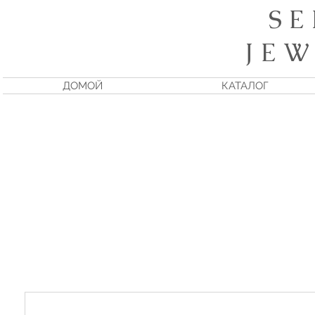
S E
J E W
ДОМОЙ
КАТАЛОГ