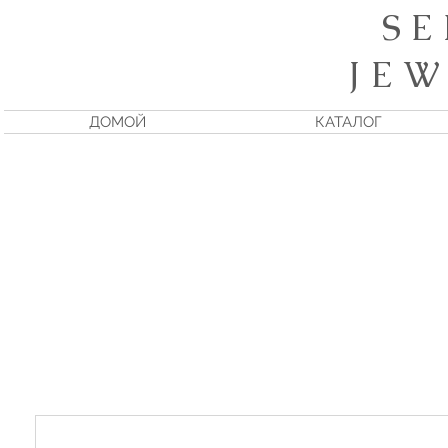
S E
J E W
ДОМОЙ
КАТАЛОГ