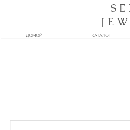
S E
J E W
ДОМОЙ
КАТАЛОГ