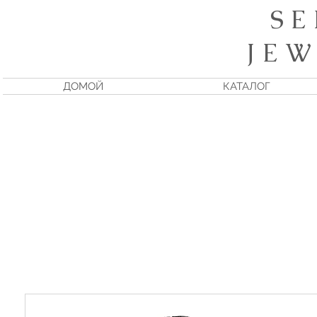
S E
J E W
ДОМОЙ
КАТАЛОГ