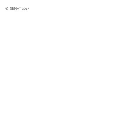
©
SENAT 2017