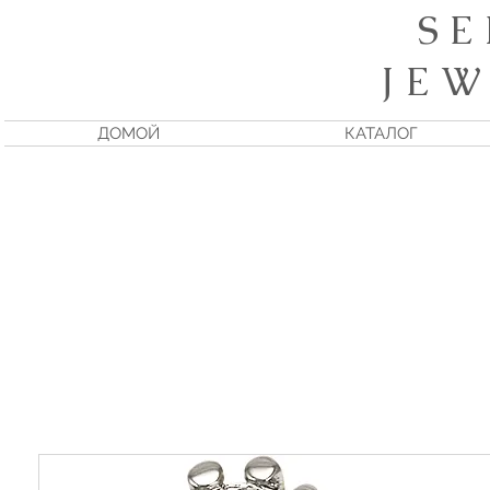
S E
J E W
ДОМОЙ
КАТАЛОГ