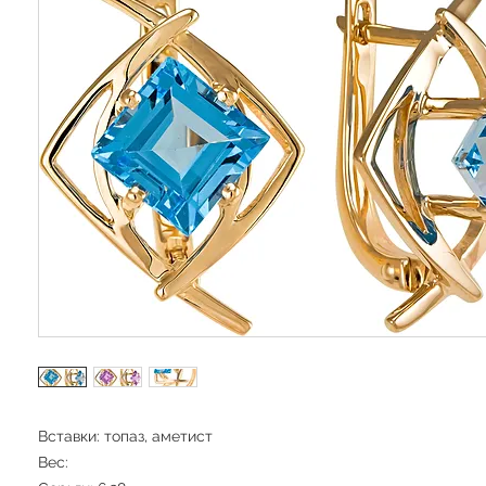
Вставки: топаз, аметист
Вес: