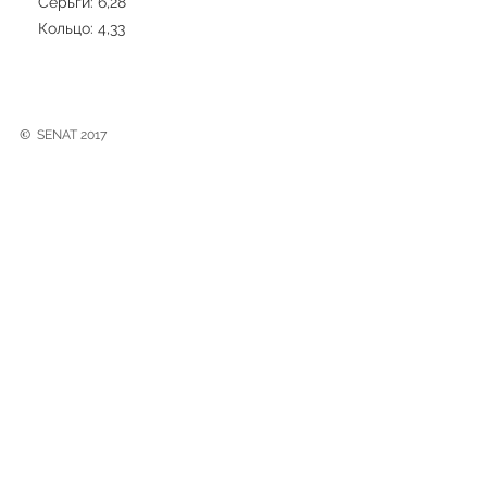
Серьги: 6,28
Кольцо: 4,33
©
SENAT 2017