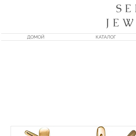
S E
J E W
ДОМОЙ
КАТАЛОГ