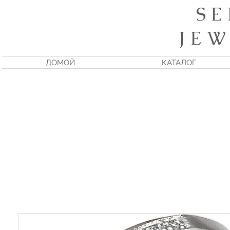
S E
J E W
ДОМОЙ
КАТАЛОГ