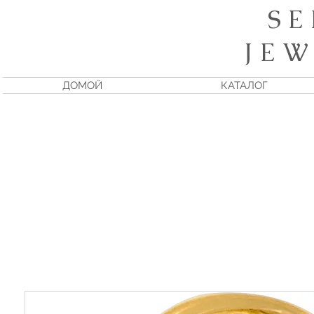
S E
J E W
ДОМОЙ
КАТАЛОГ