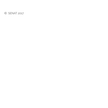
©
SENAT 2017