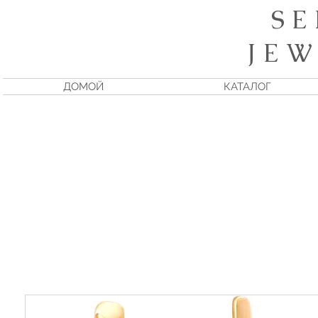
S E
J E W
ДОМОЙ
КАТАЛОГ