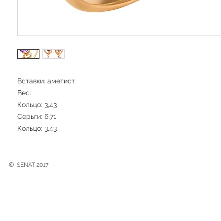
Вставки: аметист
Вес:
Кольцо: 3,43
Серьги: 6,71
Кольцо: 3,43
©
SENAT 2017