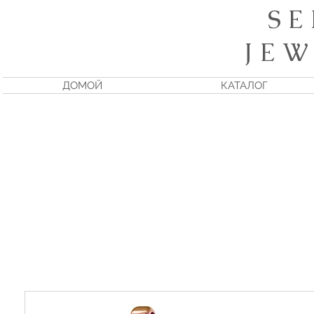
S E
J E W
ДОМОЙ
КАТАЛОГ