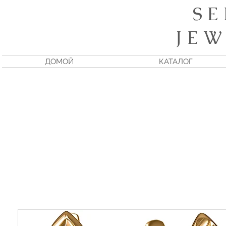
S E
J E W
ДОМОЙ
КАТАЛОГ