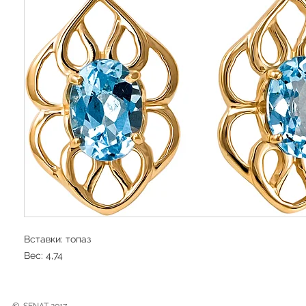
Вставки: топаз
Вес: 4,74
©