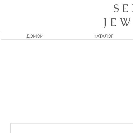
S E
J E W
ДОМОЙ
КАТАЛОГ