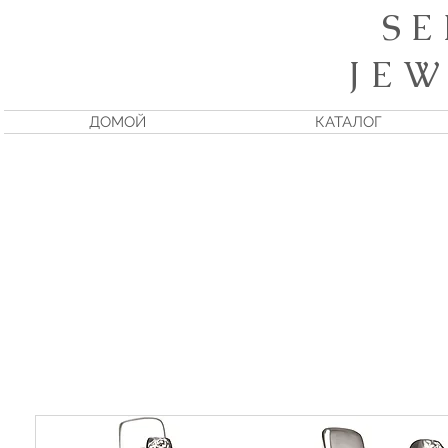
S E
J E W
ДОМОЙ
КАТАЛОГ