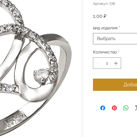
Артикул: 778
Цена
1,00 ₽
вид изделия
*
Выбрать
Количество
*
Добав