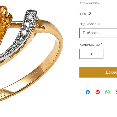
Артикул: 806-
Цена
1,00 ₽
вид изделия
*
Выбрать
Количество
*
Добав