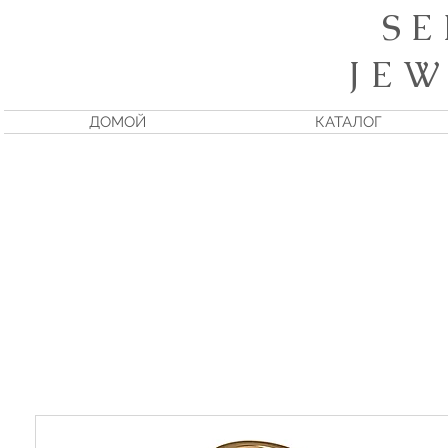
S E
J E W
ДОМОЙ
КАТАЛОГ