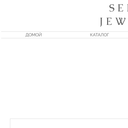
S E
J E W
ДОМОЙ
КАТАЛОГ