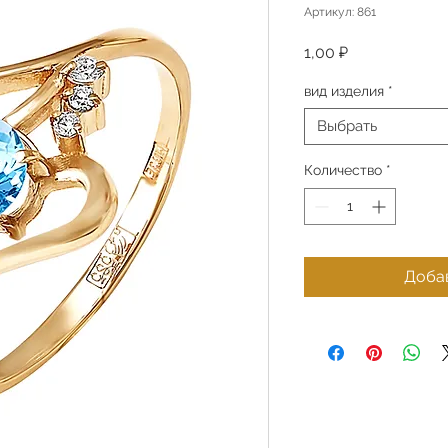
Артикул: 861
Цена
1,00 ₽
вид изделия
*
Выбрать
Количество
*
Добав