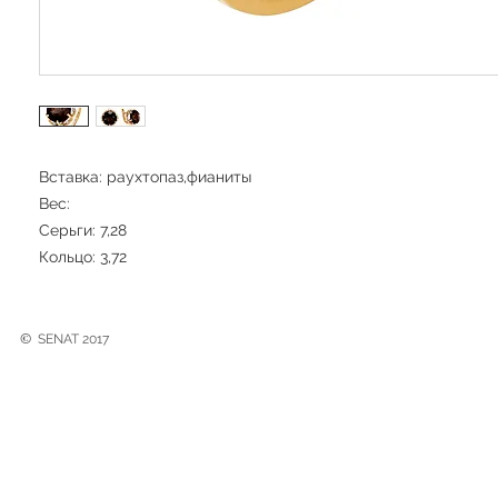
Вставка: раухтопаз,фианиты
Вес:
Серьги: 7,28
Кольцо: 3,72
©
SENAT 2017