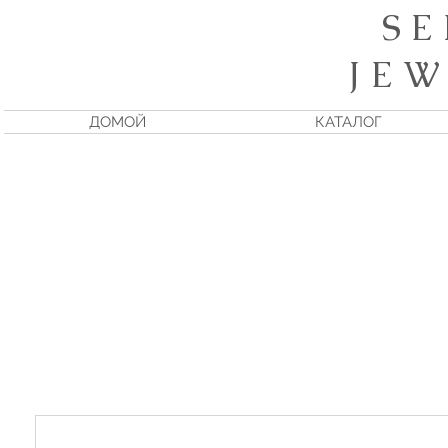
S E
J E W
ДОМОЙ
КАТАЛОГ